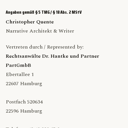
Angaben gemäß § 5 TMG / § 18 Abs. 2 MStV
Christopher Quente
Narrative Architekt & Writer
Vertreten durch / Represented by:
Rechtsanwälte Dr. Hantke und Partner
PartGmbB
Ebertallee 1
22607 Hamburg
Postfach 520634
22596 Hamburg