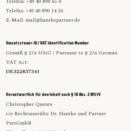
Telefon: +49 40 890 65 0
Telefax: +49 40 890 14 26
E-Mail: mail@hantkepartner.de
Umsatzsteuer-ID / VAT Identification Number
Gemäß § 27a UStG / Pursuant to § 27a German
VAT Act:
DE322837341
Verantwortlich für den Inhalt nach § 18 Abs. 2 MStV
Christopher Quente
c/o Rechtsanwälte Dr. Hantke und Partner
PartGmbB